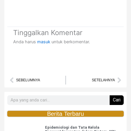
Tinggalkan Komentar
Anda harus
masuk
untuk berkomentar.
Prev
Nex
SEBELUMNYA
SETELAHNYA
Search
Cari
Berita Terbaru
Epidemiologi dan Tata Kelola