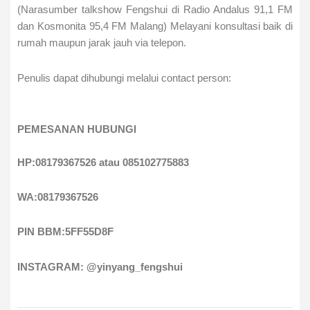
(Narasumber talkshow Fengshui di Radio Andalus 91,1 FM
dan Kosmonita 95,4 FM Malang) Melayani konsultasi baik di
rumah maupun jarak jauh via telepon.
Penulis dapat dihubungi melalui contact person:
PEMESANAN HUBUNGI
HP:08179367526 atau 085102775883
WA:08179367526
PIN BBM:5FF55D8F
INSTAGRAM: @yinyang_fengshui