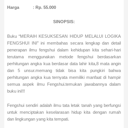
Harga : Rp. 55.000
SINOPSIS:
Buku “MERAIH KESUKSESAN HIDUP MELALUI LOGIKA
FENGSHUI INI” ini membahas secara lengkap dan detail
penerapan ilmu fengshui dalam kehidupan kita sehari-hari
terutama menggunakan metode fengshui berdasarkan
perhitungan angka kua berdasar data lahir kita,8 mata angin
dan 5 unsur.memang tidak bisa kita pungkiri bahwa
perhitungan angka kua ternyata memiliki manfaat di hampir
semua aspek ilmu Fengshui.temukan jawabannya dalam
buku ini!!!
Fengshui sendiri adalah ilmu tata letak tanah yang berfungsi
untuk menciptakan keselarasan hidup kita dengan rumah
dan lingkungan yang kita tempati.