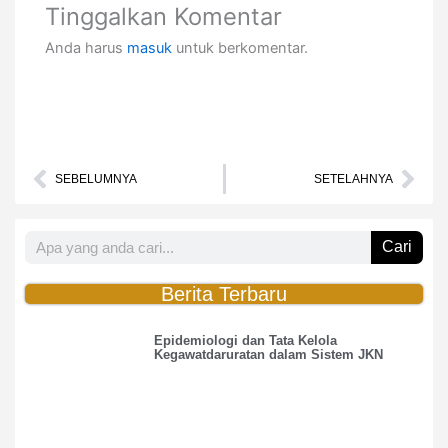
Tinggalkan Komentar
Anda harus
masuk
untuk berkomentar.
Prev
Nex
SEBELUMNYA
SETELAHNYA
Search
Cari
Berita Terbaru
Epidemiologi dan Tata Kelola
Kegawatdaruratan dalam Sistem JKN