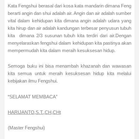
Kata Fengshui berasal dari kosa kata mandarin dimana Feng
berarti angin dan shui adalah air. Angin dan air adalah sumber
vital dalam kehidupan kita dimana angin adalah udara yang
kita hirup dan air adalah kandungan terbesar penyusun tubuh
kita dimana 2/3 susunan tubuh kita terdiri dari air.Dengan
menyelaraskan fengshui dalam kehidupan kita pastinya akan
mempermudah kita dalam meraih kesuksesan hidup.
Semoga buku ini bisa menambah khazanah dan wawasan
kita semua untuk meraih kesuksesan hidup kita melalui
kebijakan ilmu Fengshui.
“SELAMAT MEMBACA”
HARIJANTO,S.T.,CH,CHt
(Master Fengshui)