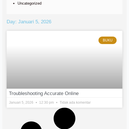
Uncategorized
Day: Januari 5, 2026
BUKU
Troubleshooting Accurate Online
Januari 5, 2026
12:30 pm
Tidak ada komentar